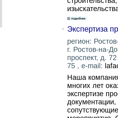
строительства,
изыскательства
Экспертиза пр
2.
регион: Ростов
г. Ростов-на-Д
проспект, д. 72
75 , e-mail:
laf
Наша компания
многих лет ока
экспертизе пр
документации, 
сопутствующие