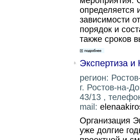
мероприятия. 
определяется 
зависимости от
порядок и сост
также сроков в
Экспертиза и
3.
регион: Ростов
г. Ростов-на-До
43/13 , телефон
mail:
elenaakir
Организация Э
уже долгие год
проектной и с