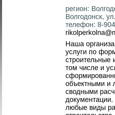
регион: Волгодо
Волгодонск, ул.
телефон: 8-904-
rikolperkolna@m
Наша организа
услуги по фор
строительные 
том числе и ус
сформированны
объектными и 
сводными расч
документации.
любые виды ра