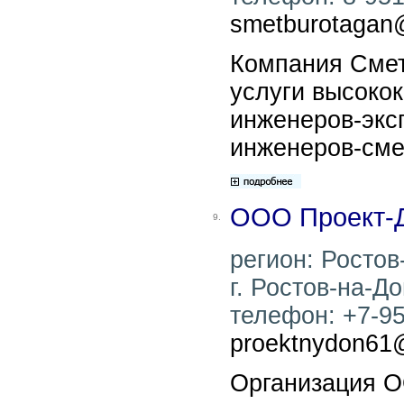
smetburotagan@
Компания Смет
услуги высоко
инженеров-эксп
инженеров-сме
ООО Проект-
9.
регион: Ростов
г. Ростов-на-До
телефон: +7-951
proektnydon61@
Организация О