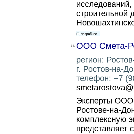
исследований,
строительной 
Новошахтинске
ООО Смета-Р
18.
регион: Ростов
г. Ростов-на-До
телефон: +7 (90
smetarostova@
Эксперты ООО 
Ростове-на-До
комплексную эк
представляет 