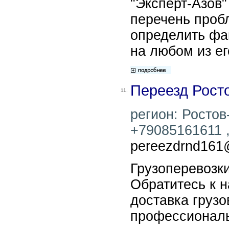
"Эксперт-Азов
перечень проб
определить фа
на любом из ег
Переезд Рост
11.
регион: Ростов
+79085161611 ,
pereezdrnd161
Грузоперевозк
Обратитесь к н
доставка грузо
профессиональ