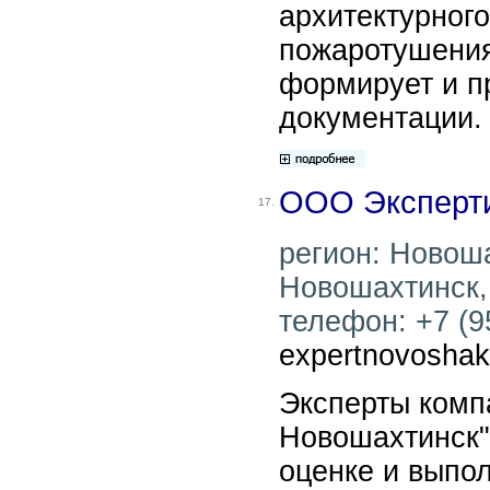
архитектурного
пожаротушения
формирует и п
документации.
ООО Эксперти
17.
регион: Новоша
Новошахтинск, 
телефон: +7 (95
expertnovosha
Эксперты комп
Новошахтинск"
оценке и выпо