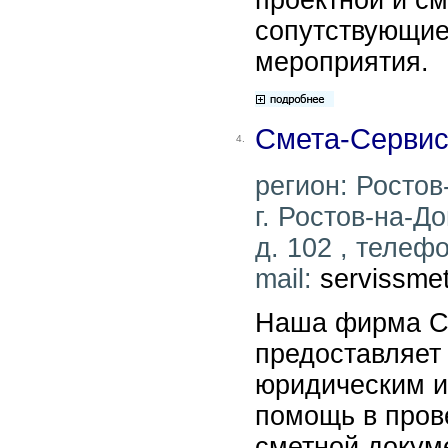
сопутствующие
мероприятия.
Смета-Серви
4.
регион: Ростов
г. Ростов-на-Д
д. 102 , телефо
mail:
servissme
Наша фирма С
предоставляет
юридическим и
помощь в пров
сметной докум