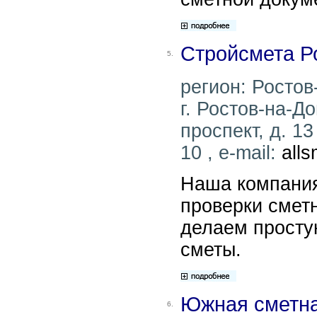
Стройсмета Р
5.
регион: Ростов
г. Ростов-на-Д
проспект, д. 13
10 , e-mail:
all
Наша компания
проверки смет
делаем просту
сметы.
Южная сметна
6.