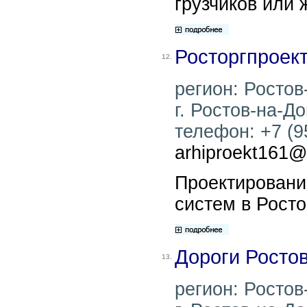
грузчиков или 
Росторгпроек
12.
регион: Ростов
г. Ростов-на-До
телефон: +7 (95
arhiproekt161@
Проектировани
систем в Росто
Дороги Росто
13.
регион: Ростов