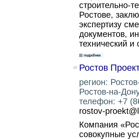
строительно-те
Ростове, закл
экспертизу см
документов, и
технический и 
Ростов Проек
15.
регион: Ростов
Ростов-на-Дону
телефон: +7 (86
rostov-proekt@li
Компания «Рос
совокупные усл