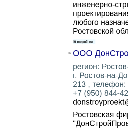
инженерно-стр
проектировани
любого назначе
Ростовской обл
ООО ДонСтро
16.
регион: Ростов
г. Ростов-на-Д
213 , телефон: 
+7 (950) 844-42
donstroyproekt
Ростовская ф
"ДонСтройПрое