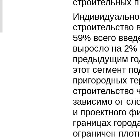
строительных п
Индивидуально
строительство 
59% всего введ
выросло на 2% 
предыдущим год
этот сегмент п
пригородных те
строительство 
зависимо от сл
и проектного ф
границах горо
ограничен плот