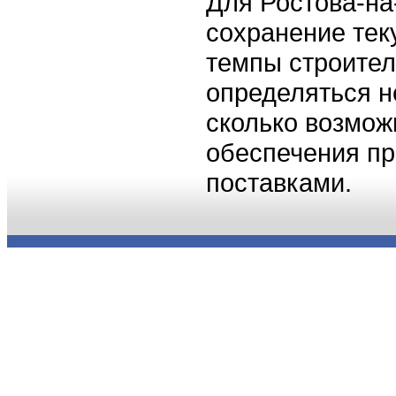
Для Ростова-на
сохранение тек
темпы строител
определяться н
сколько возмож
обеспечения пр
поставками.