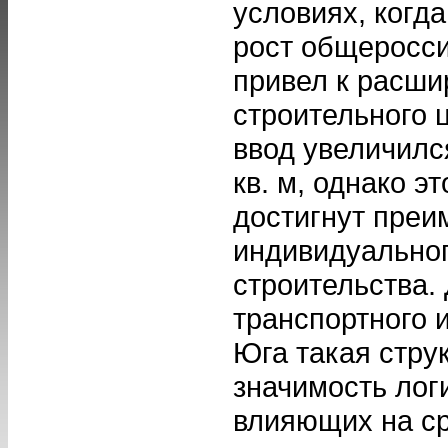
условиях, когд
рост общеросси
привел к расши
строительного 
ввод увеличилс
кв. м, однако э
достигнут преи
индивидуально
строительства.
транспортного 
Юга такая стру
значимость лог
влияющих на ср