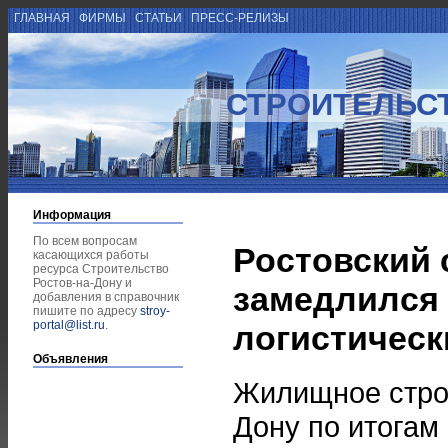
ГЛАВНАЯ
ФИРМЫ
СТАТЬИ
ПРЕСС-РЕЛИЗЫ
СТРОИТЕЛЬСТ
Информация
По всем вопросам
Ростовский
касающихся работы
ресурса Строительство
Ростов-на-Дону и
замедлился 
добавления в справочник
пишите по адресу
stroy-
portal@list.ru
.
логистическ
Объявления
Жилищное строи
Дону по итогам