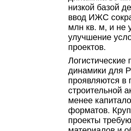
низкой базой де
ввод ИЖС сокра
млн кв. м, и не
улучшение усло
проектов.
Логистические 
динамики для Р
проявляются в
строительной а
менее капитало
форматов. Кру
проекты требую
материалов и о