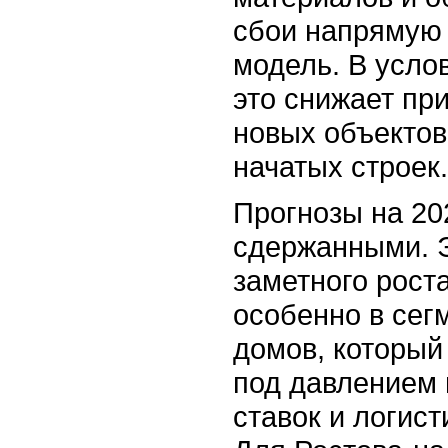
сбои напрямую
модель. В усло
это снижает пр
новых объектов
начатых строек.
Прогнозы на 20
сдержанными. 
заметного рост
особенно в сег
домов, который
под давлением
ставок и логист