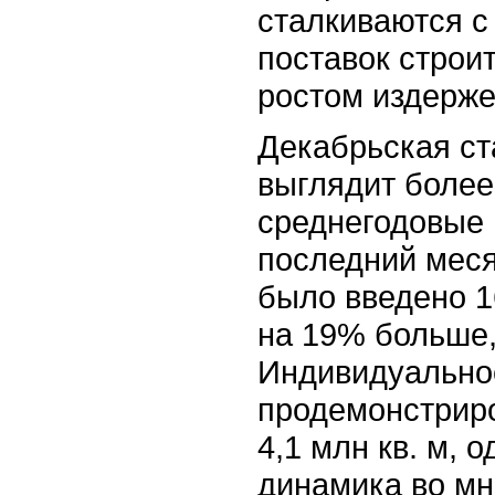
сталкиваются с
поставок строи
ростом издержек
Декабрьская ст
выглядит более
среднегодовые 
последний меся
было введено 16
на 19% больше,
Индивидуально
продемонстриро
4,1 млн кв. м, 
динамика во мн