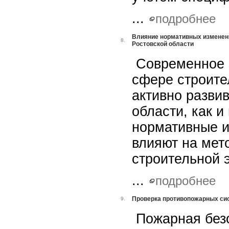
...
подробнее
Влияние нормативных изменени
8.
Ростовской области
Современное з
сфере строите
активно развив
области, как и
нормативные 
влияют на мет
строительной 
...
подробнее
Проверка противопожарных сис
9.
Пожарная без