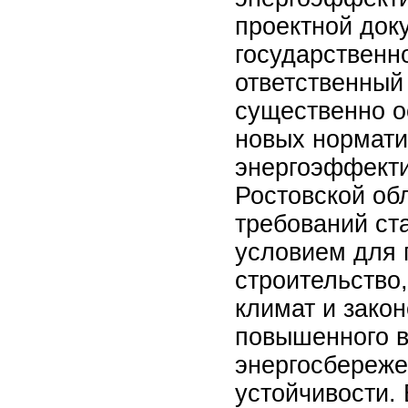
проектной док
государственн
ответственный
существенно 
новых нормати
энергоэффекти
Ростовской об
требований ст
условием для 
строительство
климат и зако
повышенного в
энергосбереже
устойчивости. 