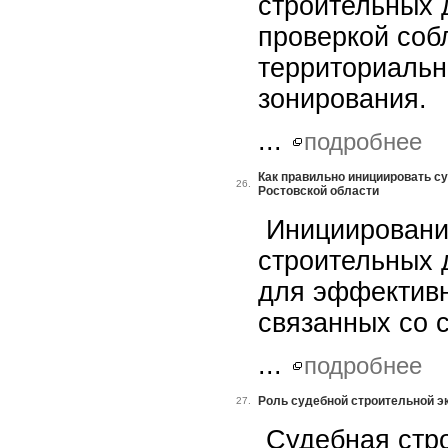
строительных 
проверкой соб
территориальн
зонирования.
...
подробнее
Как правильно инициировать с
26.
Ростовской области
Инициирование
строительных 
для эффективн
связанных со 
...
подробнее
Роль судебной строительной э
27.
Судебная стро