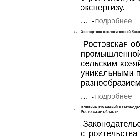
экспертизу.
...
подробнее
Экспертиза экологической без
19.
Ростовская об
промышленной
сельским хозя
уникальными 
разнообразием
...
подробнее
Влияние изменений в законода
20.
Ростовской области
Законодательс
строительства