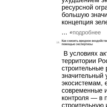
ухудшением эк
ресурсной огр
большую значи
концепция зел
...
подробнее
Как снизить вредное воздейств
18.
помощью экспертизы
В условиях ак
территории Ро
строительные 
значительный
экосистемам, 
современные и
контроля — в 
строительную 