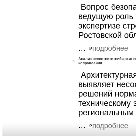
Вопрос безопа
ведущую роль 
экспертизе ст
Ростовской об
...
подробнее
Анализ несоответствий архитек
30.
исправления
Архитектурная
выявляет несо
решений норм
техническому 
региональным 
...
подробнее