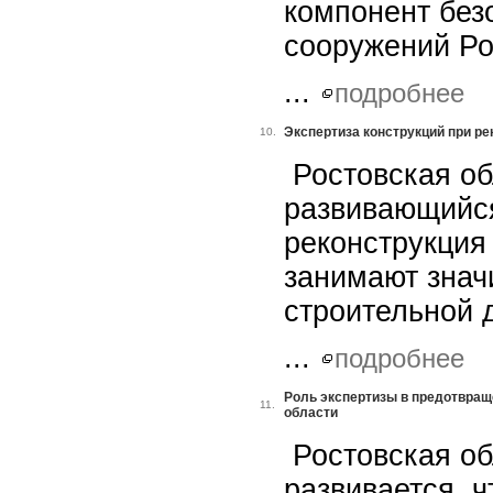
компонент без
сооружений Ро
...
подробнее
Экспертиза конструкций при ре
10.
Ростовская о
развивающийся
реконструкция
занимают знач
строительной 
...
подробнее
Роль экспертизы в предотвращ
11.
области
Ростовская об
развивается, 