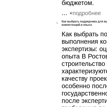
бюджетом.
...
подробнее
Как выбрать подрядчика для в
5.
компетенций и опыта
Как выбрать п
выполнения ко
экспертизы: о
опыта В Росто
строительство
характеризуют
качеству прое
особенно посл
государственн
после эксперт