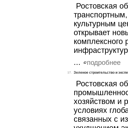
Ростовская об
транспортным,
культурным це
открывает нов
комплексного 
инфраструктур
...
подробнее
Зеленое строительство и экспе
17.
Ростовская об
промышленнос
хозяйством и 
условиях глоб
связанных с и