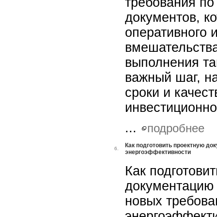
требования по
документов, к
оперативного 
вмешательства
выполнения та
важный шаг, 
сроки и качес
инвестиционно
...
подробнее
Как подготовить проектную док
6.
энергоэффективности
Как подготови
документацию 
новых требова
энергоэффекти