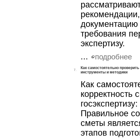
рассматривают
рекомендации,
документацию 
требования пе
экспертизу.
...
подробнее
Как самостоятельно проверить 
7.
инструменты и методики
Как самостоят
корректность 
госэкспертизу
Правильное со
сметы являетс
этапов подгото