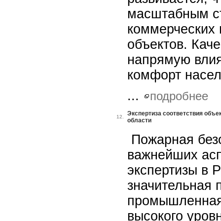
масштабным с
коммерческих
объектов. Каче
напрямую влия
комфорт насел
...
подробнее
Экспертиза соответствия объе
12.
области
Пожарная безо
важнейших асп
экспертизы в Р
значительная 
промышленная 
высокого уров