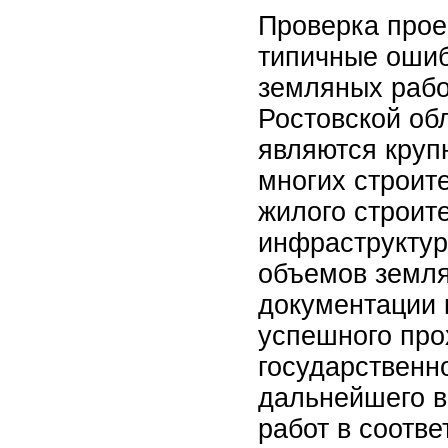
Проверка прое
типичные ошиб
земляных рабо
Ростовской об
являются круп
многих строите
жилого строит
инфраструктур
объемов земля
документации 
успешного пр
государственн
дальнейшего в
работ в соотве