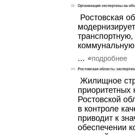
Организация экспертизы на об
22.
Ростовская об
модернизирует
транспортную,
коммунальную 
...
подробнее
Ростовская область: экспертиз
23.
Жилищное стр
приоритетных 
Ростовской об
в контроле ка
приводит к зн
обеспечении к