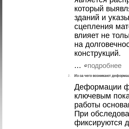
который выявл
зданий и указ
сцепления мат
влияет не толь
на долговечно
конструкций.
...
подробнее
Из-за чего возникают деформа
2.
Деформации ф
ключевым пок
работы основа
При обследова
фиксируются д