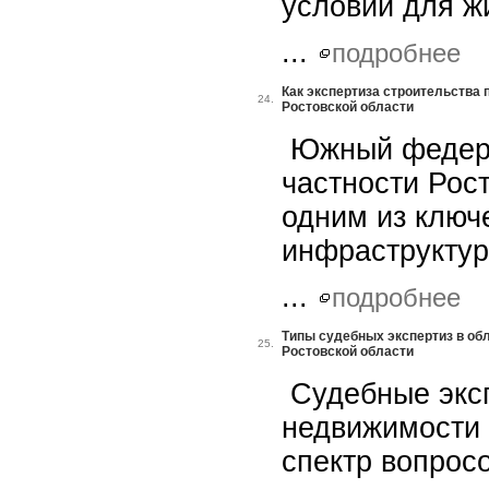
условий для ж
...
подробнее
Как экспертиза строительства
24.
Ростовской области
Южный федера
частности Рос
одним из ключ
инфраструктур
...
подробнее
Типы судебных экспертиз в об
25.
Ростовской области
Судебные экс
недвижимости
спектр вопрос