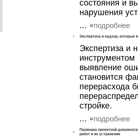
состояния и в
нарушения уст
...
подробнее
Экспертиза и надзор, которые
3.
Экспертиза и 
инструментом 
выявление оши
становится фа
перерасхода б
перераспредел
стройке.
...
подробнее
Проверка проектной документа
4.
работ и их устранение