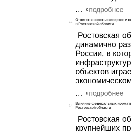
...
подробнее
Ответственность экспертов и 
13.
в Ростовской области
Ростовская об
динамично ра
России, в кот
инфраструкту
объектов игра
экономическом
...
подробнее
Влияние федеральных норматив
14.
Ростовской области
Ростовская об
крупнейших п