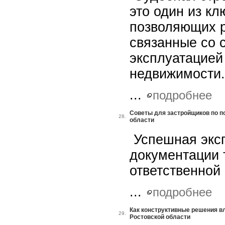
это один из к
позволяющих р
связанные со 
эксплуатацией
недвижимости.
...
подробнее
Советы для застройщиков по п
28.
области
Успешная эксп
документации 
ответственной 
...
подробнее
Как конструктивные решения в
29.
Ростовской области