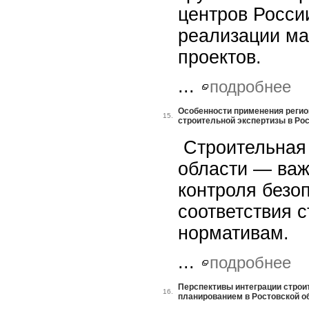
центров России
реализации м
проектов.
...
подробнее
Особенности применения регио
15.
строительной экспертизы в Ро
Строительная 
области — ва
контроля безоп
соответствия 
нормативам.
...
подробнее
Перспективы интеграции строи
16.
планированием в Ростовской о