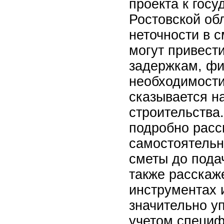
проекта к госу
Ростовской об
неточности в 
могут привест
задержкам, фи
необходимости
сказывается н
строительства
подробно расс
самостоятельн
сметы до подач
также расскаж
инструментах 
значительно у
учетом специф