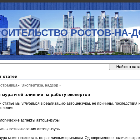
Ы
РОИТЕЛЬСТВО РОСТОВ-НА-Д
г статей
 страница
Экспертиза, надзор
нзура и её влияние на работу экспертов
 статье мы углубимся в реализацию автоцензуры, её причины, последствия 
доления.
логические аспекты автоцензуры
ичины возникновения автоцензуры
зура может возникать по различным причинам. Одновременное наличие стра