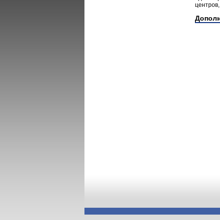
центров,
Допол