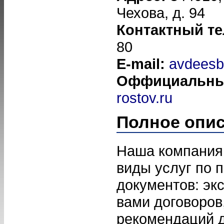
Чехова, д. 94
Контактный т
80
E-mail:
avdeesb
Оффициальны
rostov.ru
Полное опи
Наша компания
виды услуг по 
документов: эк
вами договоров
рекомендаций 