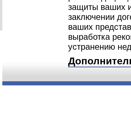
защиты ваших и
заключении дог
ваших представ
выработка рек
устранению нед
Дополнител