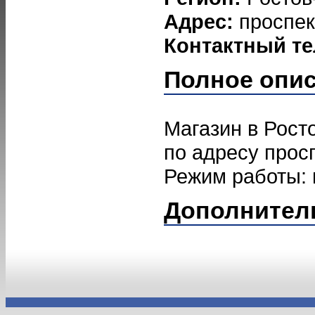
Адрес:
проспек
Контактный т
Полное опи
Магазин в Рост
по адресу просп
Режим работы: пн
Дополнител