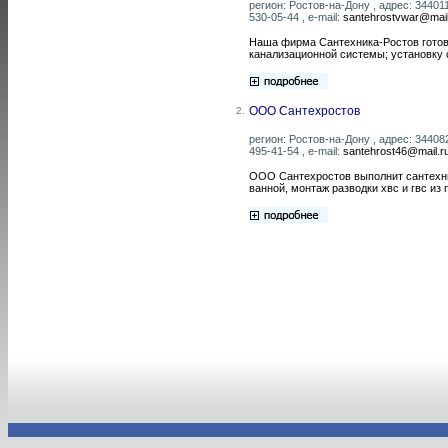
регион: Ростов-на-Дону , адрес: 344011
530-05-44 , e-mail:
santehrostvwar@mail
Наша фирма Сантехника-Ростов готов
канализационной системы; установку 
ООО Сантехростов
2.
регион: Ростов-на-Дону , адрес: 344082
495-41-54 , e-mail:
santehrost46@mail.r
ООО Сантехростов выполнит сантехнич
ванной, монтаж разводки хвс и гвс и